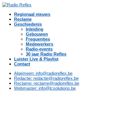
Regionaal nieuws
Reclame
Geschiedenis
Inleiding
Gebouwen
Frequenties
Medewerkers
Radio-events
30 jaar Radio Reflex
Luister Live & Playlist
Contact
Algemeen: info@radioreflex.be
Redactie: redactie@radioreflex.be
Reclame: reclame@radioreflex.be
Webmaster: info@lcsolutions.be