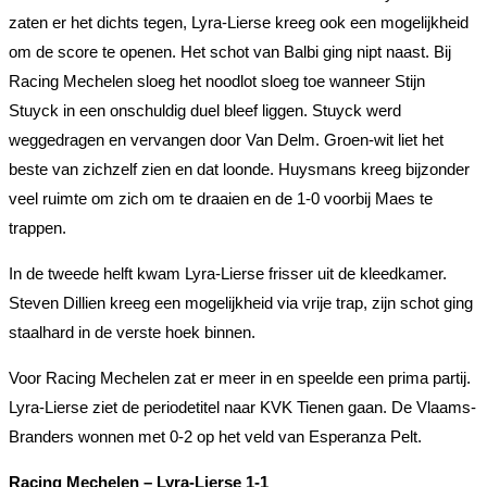
zaten er het dichts tegen, Lyra-Lierse kreeg ook een mogelijkheid
om de score te openen. Het schot van Balbi ging nipt naast. Bij
Racing Mechelen sloeg het noodlot sloeg toe wanneer Stijn
Stuyck in een onschuldig duel bleef liggen. Stuyck werd
weggedragen en vervangen door Van Delm. Groen-wit liet het
beste van zichzelf zien en dat loonde. Huysmans kreeg bijzonder
veel ruimte om zich om te draaien en de 1-0 voorbij Maes te
trappen.
In de tweede helft kwam Lyra-Lierse frisser uit de kleedkamer.
Steven Dillien kreeg een mogelijkheid via vrije trap, zijn schot ging
staalhard in de verste hoek binnen.
Voor Racing Mechelen zat er meer in en speelde een prima partij.
Lyra-Lierse ziet de periodetitel naar KVK Tienen gaan. De Vlaams-
Branders wonnen met 0-2 op het veld van Esperanza Pelt.
Racing Mechelen – Lyra-Lierse 1-1