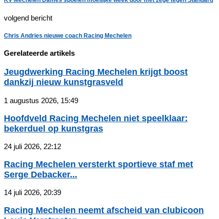
KV Mechelen Dames spoelen moeilijke week door met zege tegen Standard
volgend bericht
Chris Andries nieuwe coach Racing Mechelen
Gerelateerde artikels
Jeugdwerking Racing Mechelen krijgt boost
dankzij nieuw kunstgrasveld
1 augustus 2026, 15:49
Hoofdveld Racing Mechelen niet speelklaar:
bekerduel op kunstgras
24 juli 2026, 22:12
Racing Mechelen versterkt sportieve staf met
Serge Debacker...
14 juli 2026, 20:39
Racing Mechelen neemt afscheid van clubicoon