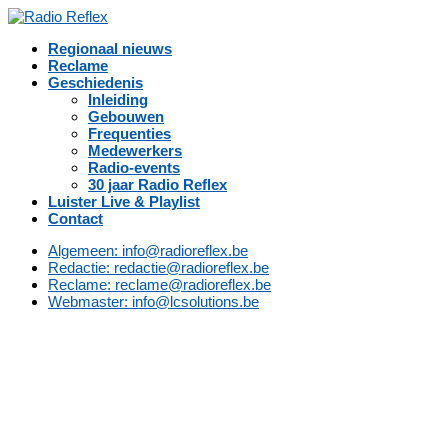
Regionaal nieuws
Reclame
Geschiedenis
Inleiding
Gebouwen
Frequenties
Medewerkers
Radio-events
30 jaar Radio Reflex
Luister Live & Playlist
Contact
Algemeen: info@radioreflex.be
Redactie: redactie@radioreflex.be
Reclame: reclame@radioreflex.be
Webmaster: info@lcsolutions.be