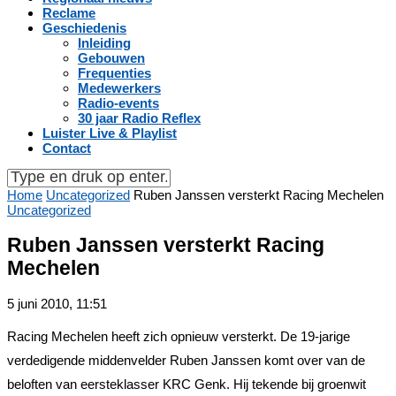
Reclame
Geschiedenis
Inleiding
Gebouwen
Frequenties
Medewerkers
Radio-events
30 jaar Radio Reflex
Luister Live & Playlist
Contact
Home
Uncategorized
Ruben Janssen versterkt Racing Mechelen
Uncategorized
Ruben Janssen versterkt Racing
Mechelen
5 juni 2010, 11:51
Racing Mechelen heeft zich opnieuw versterkt. De 19-jarige
verdedigende middenvelder Ruben Janssen komt over van de
beloften van eersteklasser KRC Genk. Hij tekende bij groenwit