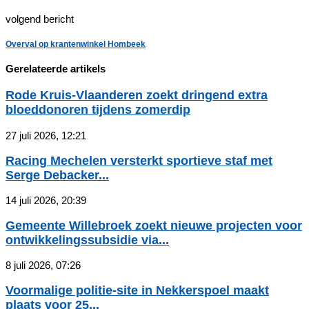
volgend bericht
Overval op krantenwinkel Hombeek
Gerelateerde artikels
Rode Kruis-Vlaanderen zoekt dringend extra
bloeddonoren tijdens zomerdip
27 juli 2026, 12:21
Racing Mechelen versterkt sportieve staf met
Serge Debacker...
14 juli 2026, 20:39
Gemeente Willebroek zoekt nieuwe projecten voor
ontwikkelingssubsidie via...
8 juli 2026, 07:26
Voormalige politie-site in Nekkerspoel maakt
plaats voor 25...