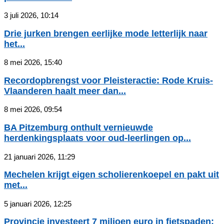
3 juli 2026, 10:14
Drie jurken brengen eerlijke mode letterlijk naar
het...
8 mei 2026, 15:40
Recordopbrengst voor Pleisteractie: Rode Kruis-
Vlaanderen haalt meer dan...
8 mei 2026, 09:54
BA Pitzemburg onthult vernieuwde
herdenkingsplaats voor oud-leerlingen op...
21 januari 2026, 11:29
Mechelen krijgt eigen scholierenkoepel en pakt uit
met...
5 januari 2026, 12:25
Provincie investeert 7 miljoen euro in fietspaden: