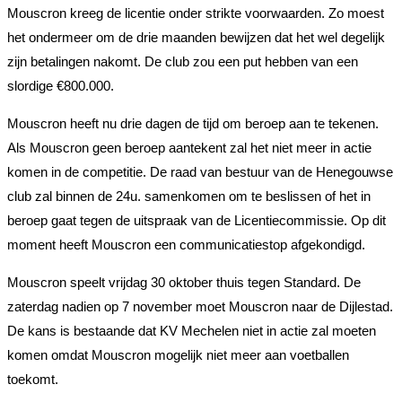
Mouscron kreeg de licentie onder strikte voorwaarden. Zo moest
het ondermeer om de drie maanden bewijzen dat het wel degelijk
zijn betalingen nakomt. De club zou een put hebben van een
slordige €800.000.
Mouscron heeft nu drie dagen de tijd om beroep aan te tekenen.
Als Mouscron geen beroep aantekent zal het niet meer in actie
komen in de competitie. De raad van bestuur van de Henegouwse
club zal binnen de 24u. samenkomen om te beslissen of het in
beroep gaat tegen de uitspraak van de Licentiecommissie. Op dit
moment heeft Mouscron een communicatiestop afgekondigd.
Mouscron speelt vrijdag 30 oktober thuis tegen Standard. De
zaterdag nadien op 7 november moet Mouscron naar de Dijlestad.
De kans is bestaande dat KV Mechelen niet in actie zal moeten
komen omdat Mouscron mogelijk niet meer aan voetballen
toekomt.