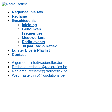
Regionaal nieuws
Reclame
Geschiedenis
Inleiding
Gebouwen
Frequenties
Medewerkers
Radio-events
30 jaar Radio Reflex
Luister Live & Playlist
Contact
Algemeen: info@radioreflex.be
Redactie: redactie@radioreflex.be
Reclame: reclame@radioreflex.be
Webmaster: info@lcsolutions.be