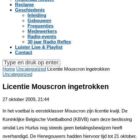
Reclame
Geschiedenis
Inleiding
Gebouwen
Frequenties
Medewerkers
Radio-events
30 jaar Radio Reflex
Luister Live & Playlist
Contact
Home
Uncategorized
Licentie Mouscron ingetrokken
Uncategorized
Licentie Mouscron ingetrokken
27 oktober 2009, 21:44
In het voetbal is eersteklasser Mouscron zijn licentie kwijt. De
Koninklijke Belgische Voetbalbond (KBVB) nam deze beslissing
omdat Les Hurlus nog steeds geen betalingsbewijzen heeft
overhandigd. De Henegouwers hadden hiervoor tijd tot 21 oktober.