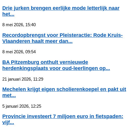
Drie jurken brengen eerlijke mode letterlijk naar
het...
8 mei 2026, 15:40
Recordopbrengst voor Pleisteractie: Rode Kruis-
Vlaanderen haalt meer dan...
8 mei 2026, 09:54
BA Pitzemburg onthult vernieuwde
herdenkingsplaats voor oud-leerlingen op...
21 januari 2026, 11:29
Mechelen krijgt eigen scholierenkoepel en pakt uit
met...
5 januari 2026, 12:25
Provincie investeert 7 miljoen euro in fietspaden:
vijf...