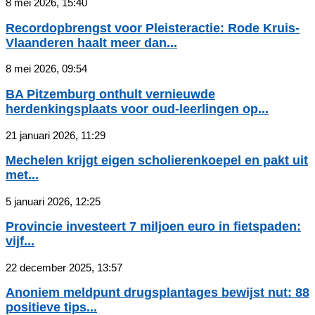
8 mei 2026, 15:40
Recordopbrengst voor Pleisteractie: Rode Kruis-
Vlaanderen haalt meer dan...
8 mei 2026, 09:54
BA Pitzemburg onthult vernieuwde
herdenkingsplaats voor oud-leerlingen op...
21 januari 2026, 11:29
Mechelen krijgt eigen scholierenkoepel en pakt uit
met...
5 januari 2026, 12:25
Provincie investeert 7 miljoen euro in fietspaden:
vijf...
22 december 2025, 13:57
Anoniem meldpunt drugsplantages bewijst nut: 88
positieve tips...