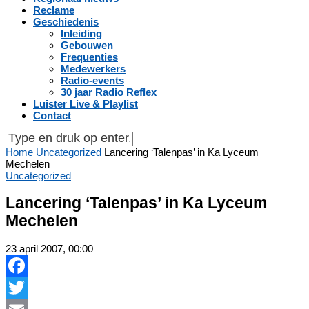
Reclame
Geschiedenis
Inleiding
Gebouwen
Frequenties
Medewerkers
Radio-events
30 jaar Radio Reflex
Luister Live & Playlist
Contact
Home
Uncategorized
Lancering ‘Talenpas’ in Ka Lyceum
Mechelen
Uncategorized
Lancering ‘Talenpas’ in Ka Lyceum
Mechelen
23 april 2007, 00:00
Facebook