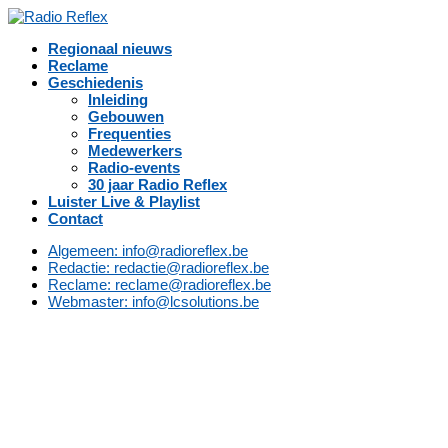
Regionaal nieuws
Reclame
Geschiedenis
Inleiding
Gebouwen
Frequenties
Medewerkers
Radio-events
30 jaar Radio Reflex
Luister Live & Playlist
Contact
Algemeen: info@radioreflex.be
Redactie: redactie@radioreflex.be
Reclame: reclame@radioreflex.be
Webmaster: info@lcsolutions.be