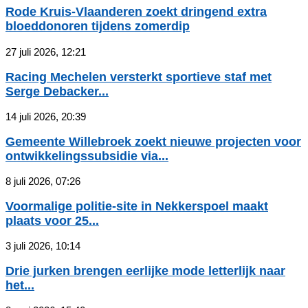
Rode Kruis-Vlaanderen zoekt dringend extra
bloeddonoren tijdens zomerdip
27 juli 2026, 12:21
Racing Mechelen versterkt sportieve staf met
Serge Debacker...
14 juli 2026, 20:39
Gemeente Willebroek zoekt nieuwe projecten voor
ontwikkelingssubsidie via...
8 juli 2026, 07:26
Voormalige politie-site in Nekkerspoel maakt
plaats voor 25...
3 juli 2026, 10:14
Drie jurken brengen eerlijke mode letterlijk naar
het...