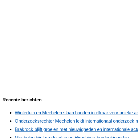
Recente berichten
Wintertuin en Mechelen slaan handen in elkaar voor unieke ar
Onderzoeksrechter Mechelen leidt internationaal onderzoek 
Brakrock blijft groeien met nieuwigheden en internationale act
Mechelen hijst vredesvlag op Hiroshima‑herdenkingsdag