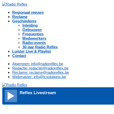
Regionaal nieuws
Reclame
Geschiedenis
Inleiding
Gebouwen
Frequenties
Medewerkers
Radio-events
30 jaar Radio Reflex
Luister Live & Playlist
Contact
Algemeen: info@radioreflex.be
Redactie: redactie@radioreflex.be
Reclame: reclame@radioreflex.be
Webmaster: info@lcsolutions.be
Reflex Livestream