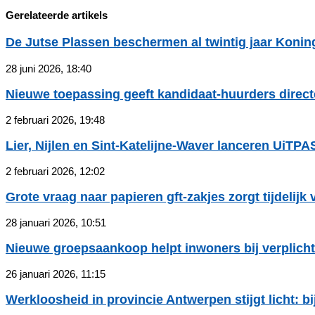
Gerelateerde artikels
De Jutse Plassen beschermen al twintig jaar Koning
28 juni 2026, 18:40
Nieuwe toepassing geeft kandidaat-huurders directe 
2 februari 2026, 19:48
Lier, Nijlen en Sint‑Katelijne‑Waver lanceren UiTPA
2 februari 2026, 12:02
Grote vraag naar papieren gft‑zakjes zorgt tijdelijk v
28 januari 2026, 10:51
Nieuwe groepsaankoop helpt inwoners bij verplicht
26 januari 2026, 11:15
Werkloosheid in provincie Antwerpen stijgt licht: bij