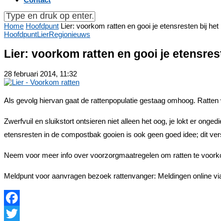
Home
Hoofdpunt
Lier: voorkom ratten en gooi je etensresten bij het 
Hoofdpunt
Lier
Regionieuws
Lier: voorkom ratten en gooi je etensrest
28 februari 2014, 11:32
Als gevolg hiervan gaat de rattenpopulatie gestaag omhoog. Ratten w
Zwerfvuil en sluikstort ontsieren niet alleen het oog, je lokt er ong
etensresten in de compostbak gooien is ook geen goed idee; dit ver
Neem voor meer info over voorzorgmaatregelen om ratten te voorkome
Meldpunt voor aanvragen bezoek rattenvanger: Meldingen online v
Facebook