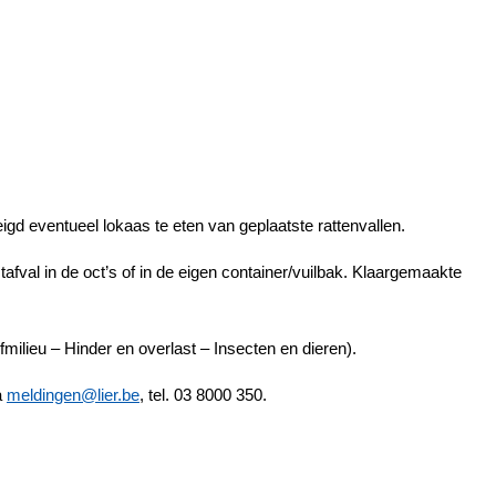
igd eventueel lokaas te eten van geplaatste rattenvallen.
tafval in de oct’s of in de eigen container/vuilbak. Klaargemaakte
ilieu – Hinder en overlast – Insecten en dieren).
a
meldingen@lier.be
, tel. 03 8000 350.