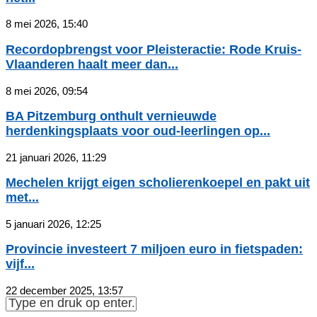
8 mei 2026, 15:40
Recordopbrengst voor Pleisteractie: Rode Kruis-
Vlaanderen haalt meer dan...
8 mei 2026, 09:54
BA Pitzemburg onthult vernieuwde
herdenkingsplaats voor oud-leerlingen op...
21 januari 2026, 11:29
Mechelen krijgt eigen scholierenkoepel en pakt uit
met...
5 januari 2026, 12:25
Provincie investeert 7 miljoen euro in fietspaden:
vijf...
22 december 2025, 13:57