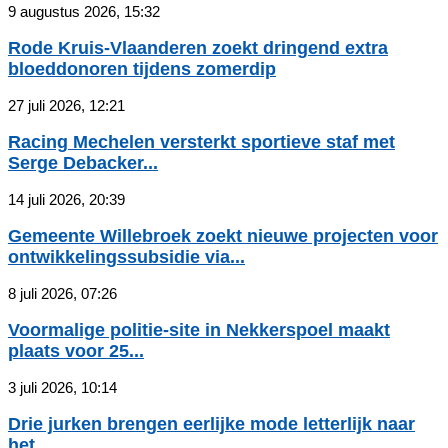
9 augustus 2026, 15:32
Rode Kruis-Vlaanderen zoekt dringend extra
bloeddonoren tijdens zomerdip
27 juli 2026, 12:21
Racing Mechelen versterkt sportieve staf met
Serge Debacker...
14 juli 2026, 20:39
Gemeente Willebroek zoekt nieuwe projecten voor
ontwikkelingssubsidie via...
8 juli 2026, 07:26
Voormalige politie-site in Nekkerspoel maakt
plaats voor 25...
3 juli 2026, 10:14
Drie jurken brengen eerlijke mode letterlijk naar
het...