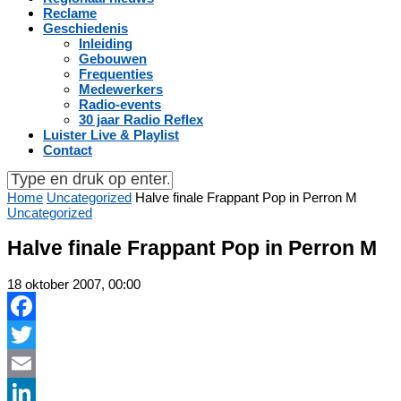
Reclame
Geschiedenis
Inleiding
Gebouwen
Frequenties
Medewerkers
Radio-events
30 jaar Radio Reflex
Luister Live & Playlist
Contact
Home
Uncategorized
Halve finale Frappant Pop in Perron M
Uncategorized
Halve finale Frappant Pop in Perron M
18 oktober 2007, 00:00
Facebook
Twitter
Email