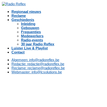
Regionaal nieuws
Reclame
Geschiedenis
Inleiding
Gebouwen
Frequenties
Medewerkers
Radio-events
30 jaar Radio Reflex
Luister Live & Playlist
Contact
Algemeen: info@radioreflex.be
Redactie: redactie@radioreflex.be
Reclame: reclame@radioreflex.be
Webmaster: info@lcsolutions.be