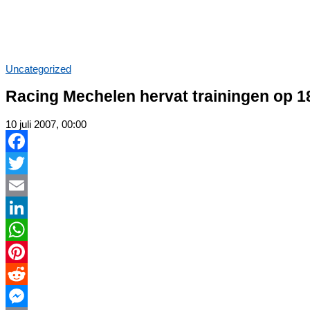
Uncategorized
Racing Mechelen hervat trainingen op 18
10 juli 2007, 00:00
Facebook
Twitter
Email
LinkedIn
WhatsApp
Pinterest
Reddit