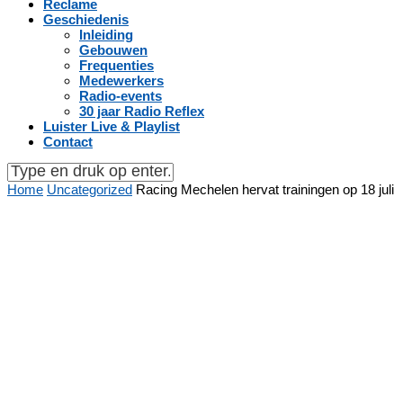
Reclame
Geschiedenis
Inleiding
Gebouwen
Frequenties
Medewerkers
Radio-events
30 jaar Radio Reflex
Luister Live & Playlist
Contact
Home
Uncategorized
Racing Mechelen hervat trainingen op 18 juli