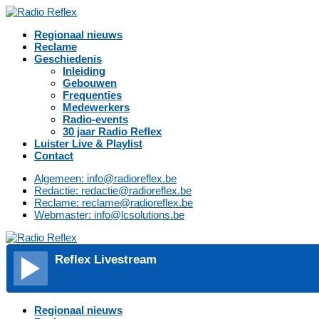
Regionaal nieuws
Reclame
Geschiedenis
Inleiding
Gebouwen
Frequenties
Medewerkers
Radio-events
30 jaar Radio Reflex
Luister Live & Playlist
Contact
Algemeen: info@radioreflex.be
Redactie: redactie@radioreflex.be
Reclame: reclame@radioreflex.be
Webmaster: info@lcsolutions.be
Reflex Livestream
Regionaal nieuws