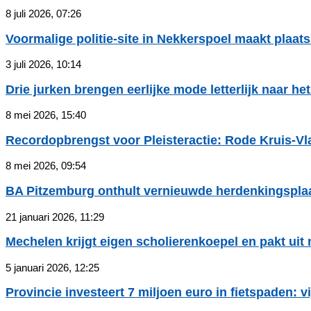
8 juli 2026, 07:26
Voormalige politie-site in Nekkerspoel maakt plaats 
3 juli 2026, 10:14
Drie jurken brengen eerlijke mode letterlijk naar het.
8 mei 2026, 15:40
Recordopbrengst voor Pleisteractie: Rode Kruis-Vl
8 mei 2026, 09:54
BA Pitzemburg onthult vernieuwde herdenkingsplaat
21 januari 2026, 11:29
Mechelen krijgt eigen scholierenkoepel en pakt uit m
5 januari 2026, 12:25
Provincie investeert 7 miljoen euro in fietspaden: vij